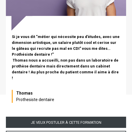
texte
Si je vous dit “métier qui nécessite peu d’études, avec une
dimension artistique, un salaire plutôt cool et cerise sur
le gâteau qui recrute pas mal en CDI” vous me dites…
Prothésiste dentaire !"
Thomas nous a accueilli, non pas dans un laboratoire de
prothèse dentaire mais directement dans un cabinet
dentaire ! Au plus proche du patient comme il aime à dire
!
Nom
Thomas
Prothesiste dentaire
Lien
JE VEUX POSTULER À CETTE FORMATION