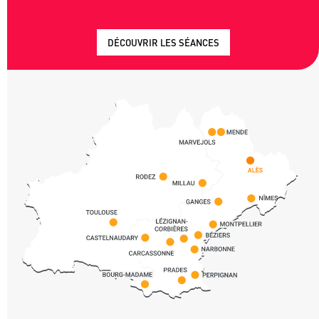
Plus
DÉCOUVRIR LES SÉANCES
d'infos
Carte
Occitanie