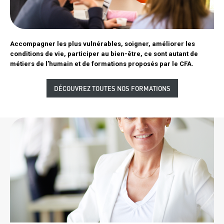
Texte
Accompagner les plus vulnérables, soigner, améliorer les
bloc
conditions de vie, participer au bien-être, ce sont autant de
1
métiers de l’humain et de formations proposés par le CFA.
Lien
DÉCOUVREZ TOUTES NOS FORMATIONS
bloc
1
Image