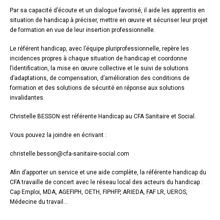
Par sa capacité d’écoute et un dialogue favorisé, il aide les apprentis en
situation de handicap à préciser, mettre en œuvre et sécuriser leur projet
de formation en vue de leur insertion professionnelle.
Le référent handicap, avec l’équipe pluriprofessionnelle, repère les
incidences propres à chaque situation de handicap et coordonne
l’identification, la mise en œuvre collective et le suivi de solutions
d’adaptations, de compensation, d’amélioration des conditions de
formation et des solutions de sécurité en réponse aux solutions
invalidantes.
Christelle BESSON est référente Handicap au CFA Sanitaire et Social.
Vous pouvez la joindre en écrivant :
christelle.besson@cfa-sanitaire-social.com
Afin d’apporter un service et une aide complète, la référente handicap du
CFA travaille de concert avec le réseau local des acteurs du handicap :
Cap Emploi, MDA, AGEFIPH, OETH, FIPHFP, ARIEDA, FAF LR, UEROS,
Médecine du travail…