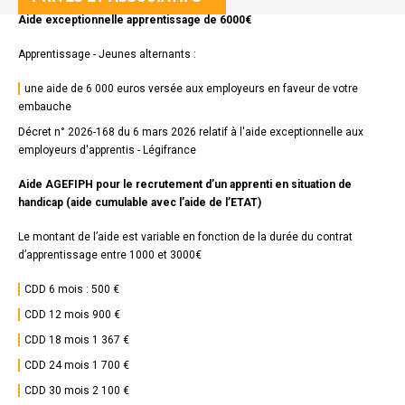
1
Titre
Texte
Aide exceptionnelle apprentissage de 6000€
texte
Apprentissage - Jeunes alternants :
bloc
1
une aide de 6 000 euros versée aux employeurs en faveur de votre
embauche
Décret n° 2026-168 du 6 mars 2026 relatif à l'aide exceptionnelle aux
employeurs d'apprentis - Légifrance
Texte
Aide AGEFIPH pour le recrutement d’un apprenti en situation de
handicap (aide cumulable avec l’aide de l’ETAT)
Le montant de l’aide est variable en fonction de la durée du contrat
d’apprentissage entre 1000 et 3000€
CDD 6 mois : 500 €
CDD 12 mois 900 €
CDD 18 mois 1 367 €
CDD 24 mois 1 700 €
CDD 30 mois 2 100 €